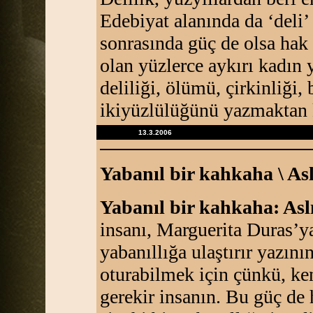
Edebiyat alanında da ‘deli’ 
sonrasında güç de olsa hak 
olan yüzlerce aykırı kadın 
deliliği, ölümü, çirkinliği,
ikiyüzlülüğünü yazmaktan
13.3.2006
Yabanıl bir kahkaha \ As
Yabanıl bir kahkaha: As
insanı, Marguerita Duras’ya
yabanıllığa ulaştırır yazını
oturabilmek için çünkü, ke
gerekir insanın. Bu güç de 