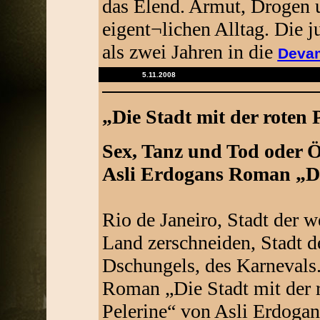
das Elend. Armut, Drogen 
eigent¬lichen Alltag. Die 
als zwei Jahren in die
Deva
5.11.2008
„Die Stadt mit der roten 
Sex, Tanz und Tod oder Ö
Asli Erdogans Roman „Die
Rio de Janeiro, Stadt der w
Land zerschneiden, Stadt d
Dschungels, des Karnevals
Roman „Die Stadt mit der 
Pelerine“ von Asli Erdogan