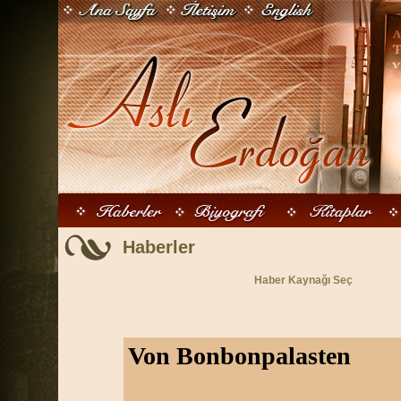
Haberler
Haber Kaynağı Seç
Von Bonbonpalasten