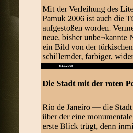
Mit der Verleihung des Li
Pamuk 2006 ist auch die Tü
aufgestoßen worden. Verme
neue, bisher unbe¬kannte 
ein Bild von der türkischen
schillernder, farbiger, wid
5.11.2008
Die Stadt mit der roten P
Rio de Janeiro — die Stadt
über der eine monumentale 
erste Blick trügt, denn inmi