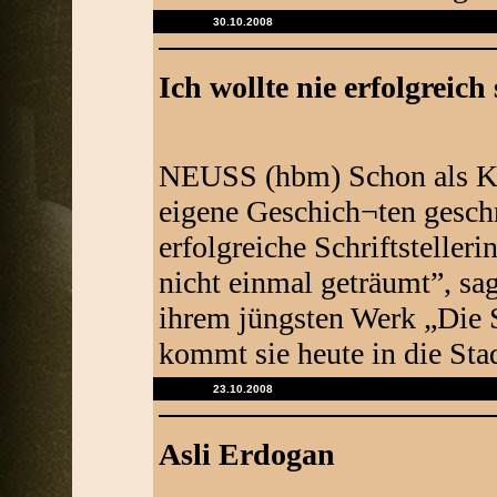
30.10.2008
Ich wollte nie erfolgreich 
NEUSS (hbm) Schon als Kin
eigene Geschich¬ten geschr
erfolgreiche Schriftstelle
nicht einmal geträumt”, sa
ihrem jüngsten Werk „Die S
kommt sie heute in die Sta
23.10.2008
Asli Erdogan