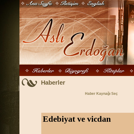
Haberler
Haber Kaynağı Seç
Edebiyat ve vicdan