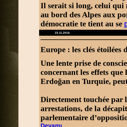
Il serait si long, celui q
au bord des Alpes aux por
démocratie te tient au se
19.11.2016
Europe : les clés étoilées
Une lente prise de consci
concernant les effets que 
Erdoğan en Turquie, peut
Directement touchée par 
arrestations, de la décapi
parlementaire d’oppositi
Devamı