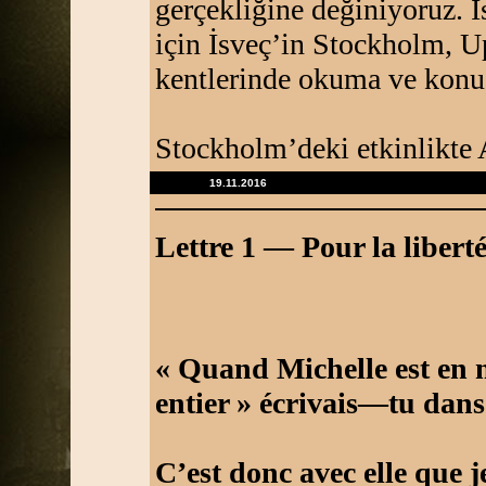
gerçekliğine değiniyoruz. 
için İsveç’in Stockholm, 
kentlerinde okuma ve konu
Stockholm’deki etkinlikte 
19.11.2016
Lettre 1 — Pour la libert
« Quand Michelle est en m
entier » écrivais—tu dan
C’est donc avec elle que 