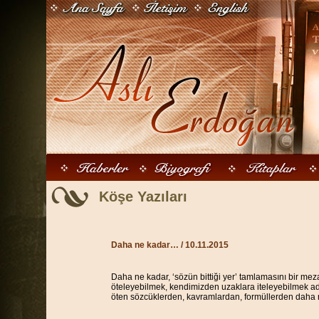
Köşe Yazıları
Daha ne kadar…
/ 10.11.2015
Daha ne kadar, ‘sözün bittiği yer’ tamlamasını bir meza
öteleyebilmek, kendimizden uzaklara iteleyebilmek ad
öten sözcüklerden, kavramlardan, formüllerden dah