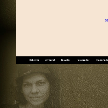
ge
Haberler
Biyografi
Kitaplar
Fotoğraflar
Röportajl