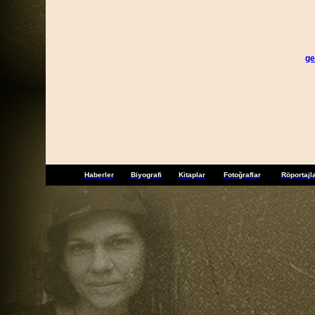
ge
Haberler
Biyografi
Kitaplar
Fotoğraflar
Röportajl