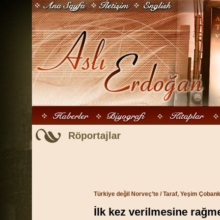
Röportajlar
Türkiye değil Norveç’te
/ Taraf, Yeşim Çobank
İlk kez verilmesine rağme