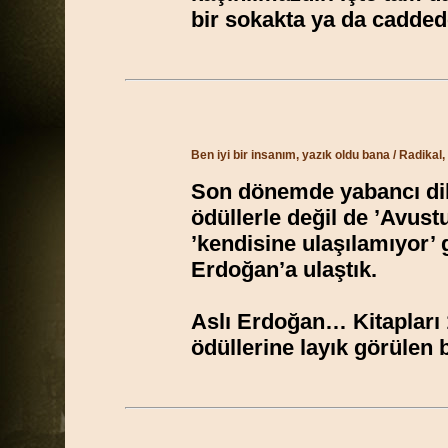
bir sokakta ya da caddede
Ben iyi bir insanım, yazık oldu bana / Radikal,
Son dönemde yabancı dille
ödüllerle değil de ’Avust
’kendisine ulaşılamıyor’ 
Erdoğan’a ulaştık.
Aslı Erdoğan… Kitapları 1
ödüllerine layık görülen 