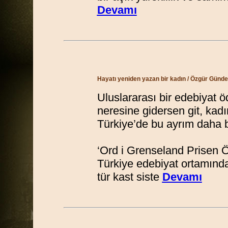
Devamı
Hayatı yeniden yazan bir kadın
/ Özgür Günde
Uluslararası bir edebiyat 
neresine gidersen git, kad
Türkiye’de bu ayrım daha b
‘Ord i Grenseland Prisen Ö
Türkiye edebiyat ortamında
tür kast siste
Devamı