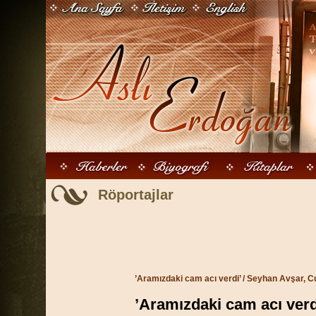
Röportajlar
’Aramızdaki cam acı verdi’
/ Seyhan Avşar, Cu
’Aramızdaki cam acı verd