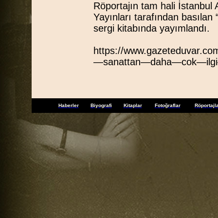
Röportajın tam hali İstanbul
Yayınları tarafından basılan 
sergi kitabında yayımlandı.
https://www.gazeteduvar.com
—sanattan—daha—cok—ilgi
Haberler
Biyografi
Kitaplar
Fotoğraflar
Röportajl