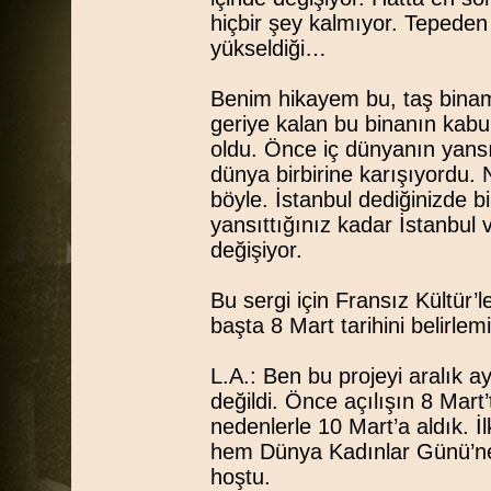
hiçbir şey kalmıyor. Tepeden
yükseldiği…
Benim hikayem bu, taş bina
geriye kalan bu binanın kabu
oldu. Önce iç dünyanın yansı
dünya birbirine karışıyordu.
böyle. İstanbul dediğinizde bi
yansıttığınız kadar İstanbul v
değişiyor.
Bu sergi için Fransız Kültür’le 
başta 8 Mart tarihini belirlem
L.A.: Ben bu projeyi aralık a
değildi. Önce açılışın 8 Mart
nedenlerle 10 Mart’a aldık. İ
hem Dünya Kadınlar Günü’ne 
hoştu.