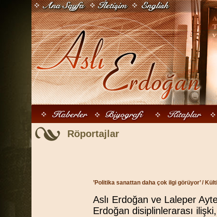
Röportajlar
’Politika sanattan daha çok ilgi görüyor’ / Kül
Aslı Erdoğan ve Laleper Ayte
Erdoğan disiplinlerarası ilişki