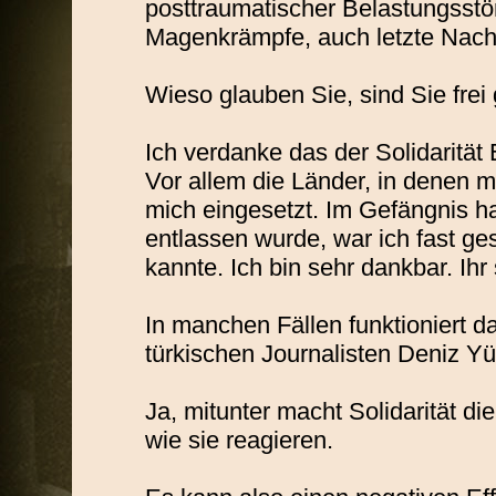
posttraumatischer Belastungsstö
Magenkrämpfe, auch letzte Nacht
Wieso glauben Sie, sind Sie fr
Ich verdanke das der Solidarität 
Vor allem die Länder, in denen me
mich eingesetzt. Im Gefängnis 
entlassen wurde, war ich fast ge
kannte. Ich bin sehr dankbar. Ihr
In manchen Fällen funktioniert 
türkischen Journalisten Deniz Yüce
Ja, mitunter macht Solidarität d
wie sie reagieren.