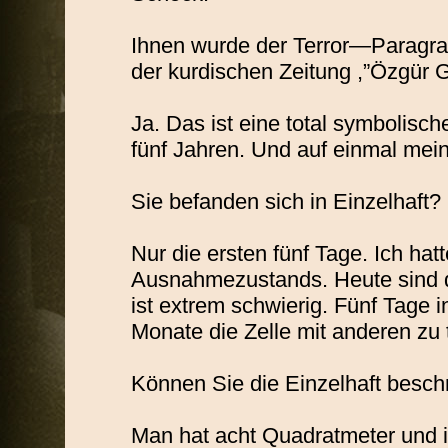
Ihnen wurde der Terror—Paragraf 
der kurdischen Zeitung ,”Özgür
Ja. Das ist eine total symbolisc
fünf Jahren. Und auf einmal mei
Sie befanden sich in Einzelhaft?
Nur die ersten fünf Tage. Ich ha
Ausnahmezustands. Heute sind di
ist extrem schwierig. Fünf Tage i
Monate die Zelle mit anderen zu t
Können Sie die Einzelhaft besch
Man hat acht Quadratmeter und i