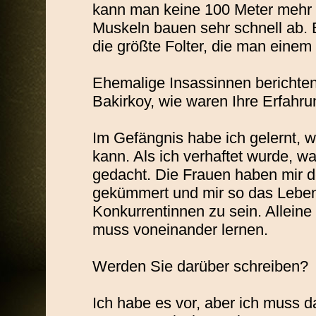
kann man keine 100 Meter mehr g
Muskeln bauen sehr schnell ab. E
die größte Folter, die man eine
Ehemalige Insassinnen berichten
Bakirkoy, wie waren Ihre Erfahr
Im Gefängnis habe ich gelernt, wi
kann. Als ich verhaftet wurde, wa
gedacht. Die Frauen haben mir d
gekümmert und mir so das Leben 
Konkurrentinnen zu sein. Alleine
muss voneinander lernen.
Werden Sie darüber schreiben?
Ich habe es vor, aber ich muss da