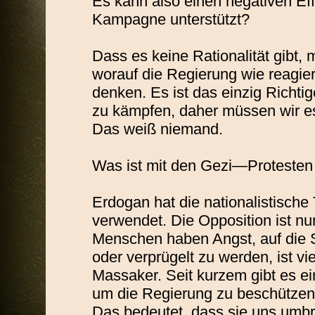
Es kann also einen negativen E
Kampagne unterstützt?
Dass es keine Rationalität gibt,
worauf die Regierung wie reagier
denken. Es ist das einzig Richtig
zu kämpfen, daher müssen wir es
Das weiß niemand.
Was ist mit den Gezi—Protesten 
Erdogan hat die nationalistisch
verwendet. Die Opposition ist nun
Menschen haben Angst, auf die S
oder verprügelt zu werden, ist v
Massaker. Seit kurzem gibt es e
um die Regierung zu beschützen
Das bedeutet, dass sie uns umbr