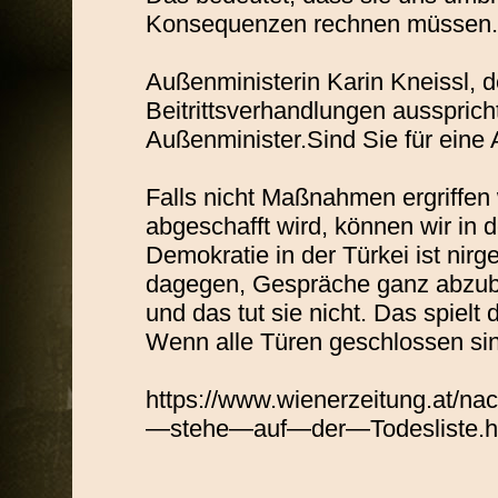
Konsequenzen rechnen müssen.
Außenministerin Karin Kneissl,
Beitrittsverhandlungen ausspricht,
Außenminister.Sind Sie für ein
Falls nicht Maßnahmen ergriffe
abgeschafft wird, können wir in 
Demokratie in der Türkei ist ni
dagegen, Gespräche ganz abzubre
und das tut sie nicht. Das spielt
Wenn alle Türen geschlossen sin
https://www.wienerzeitung.at/na
—stehe—auf—der—Todesliste.h