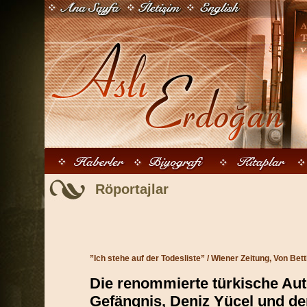
Röportajlar
”Ich stehe auf der Todesliste” / Wiener Zeitung, Von Betti
Die renommierte türkische Auto
Gefängnis, Deniz Yücel und de