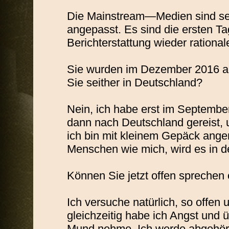
Die Mainstream—Medien sind sehr 
angepasst. Es sind die ersten Ta
Berichterstattung wieder rationale
Sie wurden im Dezember 2016 au
Sie seither in Deutschland?
Nein, ich habe erst im Septem
dann nach Deutschland gereist, 
ich bin mit kleinem Gepäck angere
Menschen wie mich, wird es in d
Können Sie jetzt offen sprechen
Ich versuche natürlich, so offen 
gleichzeitig habe ich Angst und ü
Mund nehme. Ich werde abgehört.