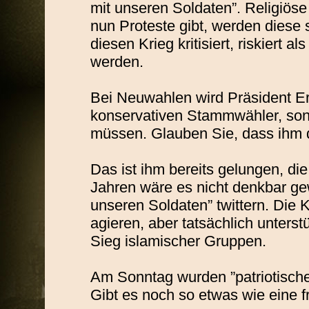
mit unseren Soldaten”. Religiös
nun Proteste gibt, werden diese
diesen Krieg kritisiert, riskiert 
werden.
Bei Neuwahlen wird Präsident Er
konservativen Stammwähler, so
müssen. Glauben Sie, dass ihm 
Das ist ihm bereits gelungen, di
Jahren wäre es nicht denkbar ge
unseren Soldaten” twittern. Die K
agieren, aber tatsächlich unters
Sieg islamischer Gruppen.
Am Sonntag wurden ”patriotische
Gibt es noch so etwas wie eine f