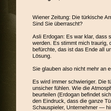
Wiener Zeitung: Die türkische A
Sind Sie überrascht?
Asli Erdogan: Es war klar, dass s
werden. Es stimmt mich traurig, 
befürchte, das ist das Ende all u
Lösung.
Sie glauben also nicht mehr an e
Es wird immer schwieriger. Die t
unsicher fühlen. Wie die Atmosphä
beurteilen (Erdogan befindet sic
den Eindruck, dass die ganze T
Schauspieler, Unternehmer — hint