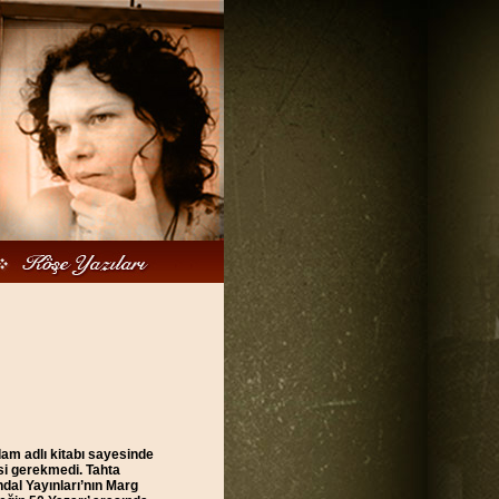
dam adlı kitabı sayesinde
si gerekmedi. Tahta
dal Yayınları’nın Marg