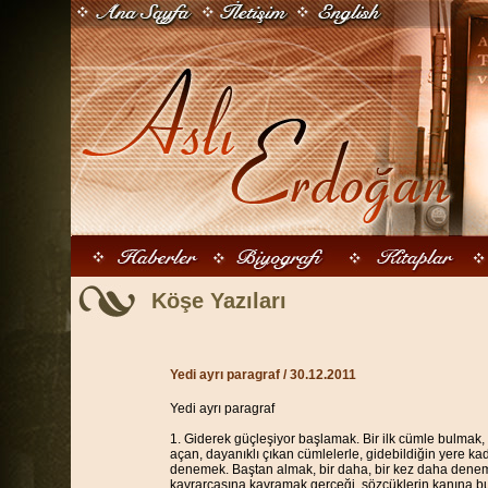
Köşe Yazıları
Yedi ayrı paragraf
/ 30.12.2011
Yedi ayrı paragraf
1. Giderek güçleşiyor başlamak. Bir ilk cümle bulmak, 
açan, dayanıklı çıkan cümlelerle, gidebildiğin yere k
denemek. Baştan almak, bir daha, bir kez daha denem
kavrarcasına kavramak gerçeği, sözcüklerin kanına bu