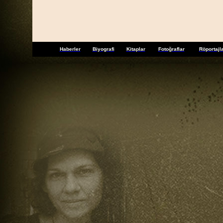
Haberler
Biyografi
Kitaplar
Fotoğraflar
Röportajl