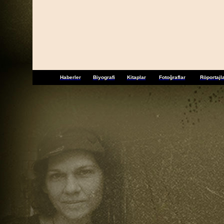
Haberler
Biyografi
Kitaplar
Fotoğraflar
Röportajl