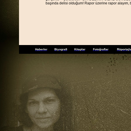
başında delisi olduğum! Rapor üzerine rapor alayım, b
Haberler
Biyografi
Kitaplar
Fotoğraflar
Röportajl