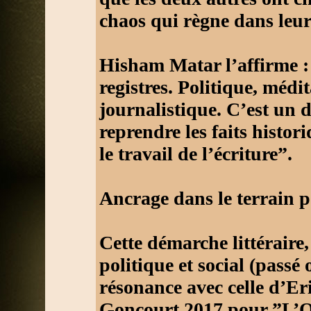
chaos qui règne dans leur 
Hisham Matar l’affirme :
registres. Politique, médi
journalistique. C’est un 
reprendre les faits histori
le travail de l’écriture”.
Ancrage dans le terrain po
Cette démarche littéraire,
politique et social (passé
résonance avec celle d’Eri
Goncourt 2017 pour ”L’O