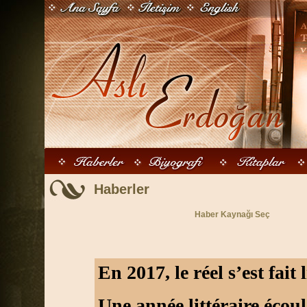
Haberler
Haber Kaynağı Seç
En 2017, le réel s’est fait 
Une année littéraire écoul