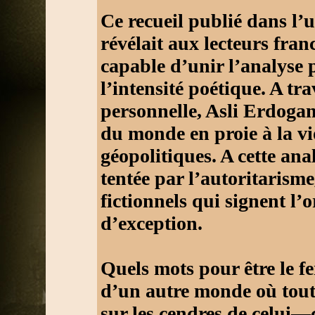
Ce recueil publié dans l’
révélait aux lecteurs fra
capable d’unir l’analyse p
l’intensité poétique. A trav
personnelle, Asli Erdogan
du monde en proie à la v
géopolitiques. A cette an
tentée par l’autoritarism
fictionnels qui signent l’
d’exception.
Quels mots pour être le 
d’un autre monde où tout 
sur les cendres de celui—