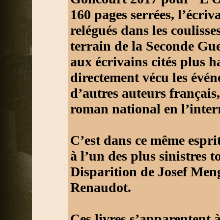
160 pages serrées, l’écriv
relégués dans les coulisses
terrain de la Seconde Gu
aux écrivains cités plus h
directement vécu les évé
d’autres auteurs français,
roman national en l’interr
C’est dans ce même esprit
à l’un des plus sinistres 
Disparition de Josef Menge
Renaudot.
Ces livres s’apparentent