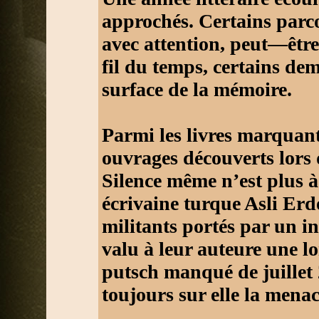
approchés. Certains parco
avec attention, peut—êtr
fil du temps, certains de
surface de la mémoire.
Parmi les livres marquant
ouvrages découverts lors 
Silence même n’est plus à 
écrivaine turque Asli Erd
militants portés par un in
valu à leur auteure une l
putsch manqué de juillet
toujours sur elle la mena