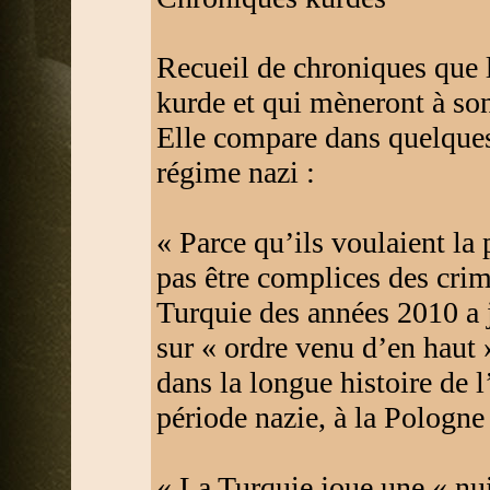
Recueil de chroniques que l
kurde et qui mèneront à s
Elle compare dans quelques 
régime nazi :
« Parce qu’ils voulaient la 
pas être complices des crim
Turquie des années 2010 a j
sur « ordre venu d’en haut 
dans la longue histoire de l
période nazie, à la Pologne
« La Turquie joue une « nui