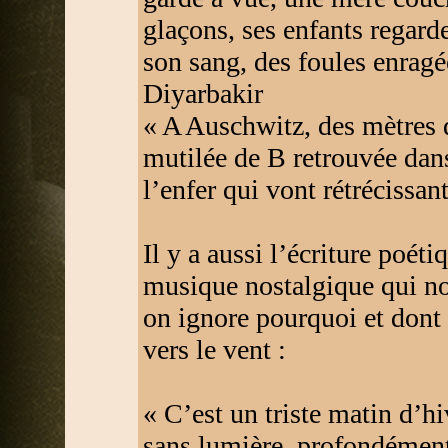
glaçons, ses enfants regard
son sang, des foules enragée
Diyarbakir
« A Auschwitz, des mètres 
mutilée de B retrouvée dans
l’enfer qui vont rétrécissan
Il y a aussi l’écriture poé
musique nostalgique qui n
on ignore pourquoi et dont 
vers le vent :
« C’est un triste matin d’h
sans lumière, profondément