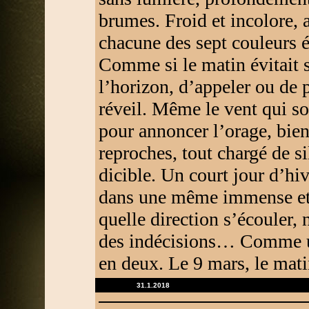
brumes. Froid et incolore,
chacune des sept couleurs é
Comme si le matin évitait 
l’horizon, d’appeler ou de 
réveil. Même le vent qui so
pour annoncer l’orage, bien
reproches, tout chargé de si
dicible. Un court jour d’hiv
dans une même immense et 
quelle direction s’écouler, 
des indécisions… Comme un
en deux. Le 9 mars, le matin
31.1.2018