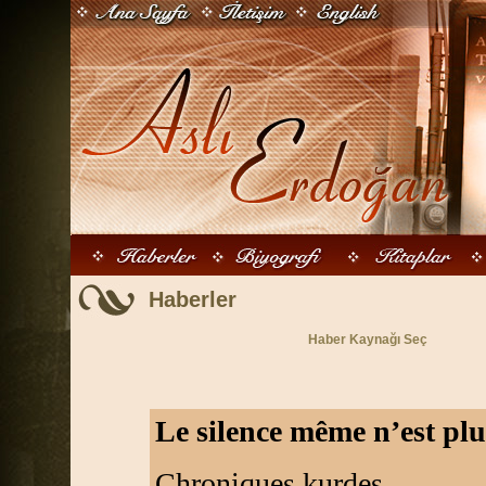
Haberler
Haber Kaynağı Seç
Le silence même n’est plu
Chroniques kurdes