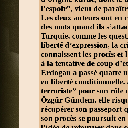
l’espoir”, vient de paraît
Les deux auteurs ont en 
des mots quand ils s’atta
Turquie, comme les quest
liberté d’expression, la c
connaissent les procès et l
à la tentative de coup d’
Erdogan a passé quatre m
en liberté conditionnelle
terroriste” pour son rôle
Özgür Gündem, elle risque
récupérer son passeport 
son procès se poursuit en
l’idée de retourner dans s