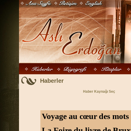
Haberler
Haber Kaynağı Seç
Voyage au cœur des mots
La Foire du livre de Brux