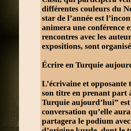
différentes couleurs du N
star de l’année est l’inco
animera une conférence e
rencontres avec les auteur
expositions, sont organisée
Écrire en Turquie aujour
L’écrivaine et opposante
son titre en prenant part 
Turquie aujourd’hui” est 
conversation qu’elle aura 
partagera le podium ave
d’origine kurde, dont le 