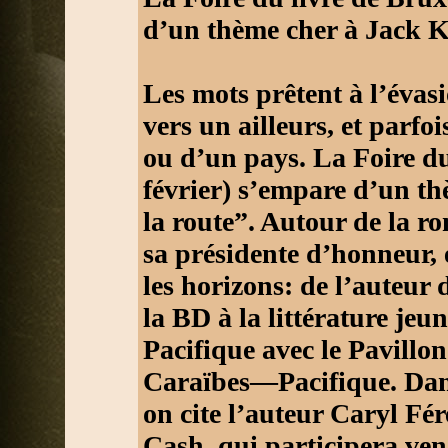
d’un thème cher à Jack K
Les mots prêtent à l’évasi
vers un ailleurs, et parf
ou d’un pays. La Foire d
février) s’empare d’un t
la route”. Autour de la r
sa présidente d’honneur, 
les horizons: de l’auteur 
la BD à la littérature jeu
Pacifique avec le Pavillo
Caraïbes—Pacifique. Dans 
on cite l’auteur Caryl Fé
Cash, qui participera ven