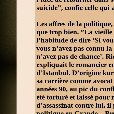
suicide”, confie celle qui
Les affres de la politiqu
que trop bien. ”La vieille
l’habitude de dire ‘Si vou
vous n’avez pas connu la 
n’avez pas de chance’. Ri
expliquait le romancier e
d’Istanbul. D’origine k
sa carrière comme avocat 
années 90, au pic du confl
été torturé et laissé pour 
d’assassinat contre lui, i
politique en Grande—Bret