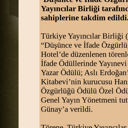
Yayıncılar Birliği tarafı
sahiplerine takdim edildi
Türkiye Yayıncılar Birliği 
“Düşünce ve İfade Özgürlü
Hotel’de düzenlenen törenl
İfade Ödüllerinde Yayınevi
Yazar Ödülü; Aslı Erdoğan
Kitabevi’nin kurucusu Hani
Özgürlüğü Ödülü Özel Ödül
Genel Yayın Yönetmeni tutu
Günay’a verildi.
Törene, Türkiye Yayıncılar