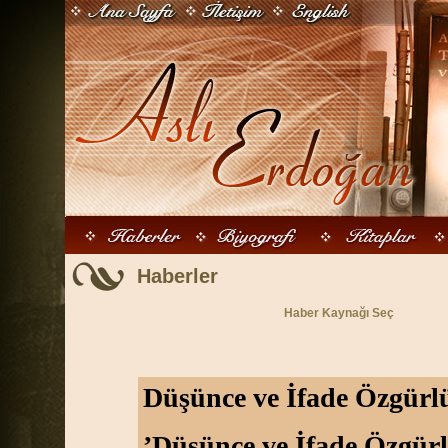
Haberler
Haber Kaynağı Seç
Düşünce ve İfade Özgürlü
’Düşünce ve İfade Özgürl