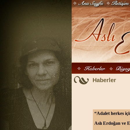
Haberler
“Adalet herkes iç
Aslı Erdoğan ve E