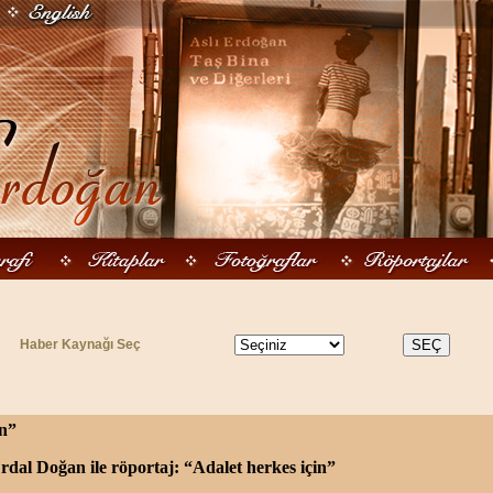
Haber Kaynağı Seç
in”
rdal Doğan ile röportaj: “Adalet herkes için”