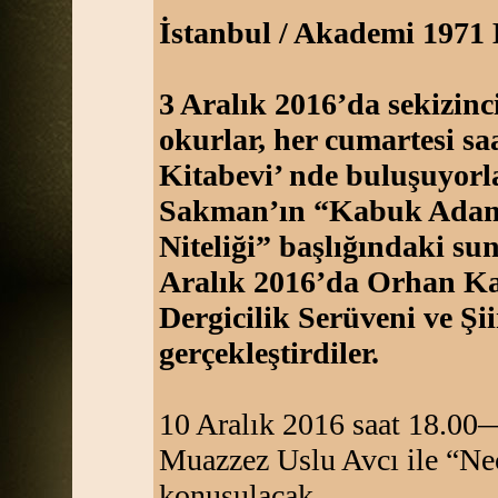
İstanbul / Akademi 1971 
3 Aralık 2016’da sekizinc
okurlar, her cumartesi s
Kitabevi’ nde buluşuyorl
Sakman’ın “Kabuk Adam’d
Niteliği” başlığındaki s
Aralık 2016’da Orhan Ka
Dergicilik Serüveni ve Şii
gerçekleştirdiler.
10 Aralık 2016 saat 18.00— 
Muazzez Uslu Avcı ile “Ne
konuşulacak.