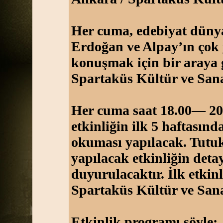
Her cuma, edebiyat düny
Erdoğan ve Alpay’ın çok 
konuşmak için bir araya 
Spartaküs Kültür ve Sana
Her cuma saat 18.00— 20.
etkinliğin ilk 5 haftasınd
okuması yapılacak. Tutuk
yapılacak etkinliğin detay
duyurulacaktır. İlk etki
Spartaküs Kültür ve Sana
Etkinlik programı şöyle: