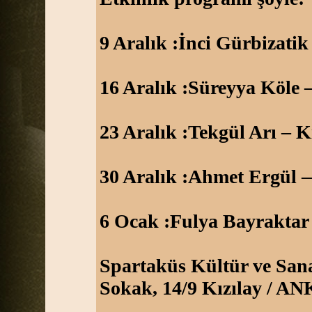
9 Aralık :İnci Gürbizati
16 Aralık :Süreyya Köle
23 Aralık :Tekgül Arı – K
30 Aralık :Ahmet Ergül —
6 Ocak :Fulya Bayraktar 
Spartaküs Kültür ve Sana
Sokak, 14/9 Kızılay / 