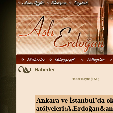
Haberler
Haber Kaynağı Seç
Ankara ve İstanbul’da o
atölyeleri:A.Erdoğan&a