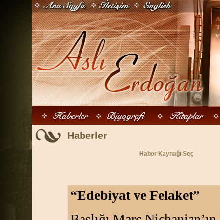
Haberler
Haber Kaynağı Seç
“Edebiyat ve Felaket”
Başlığı Marc Nichanian’ın 