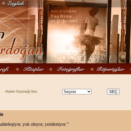
Haber Kaynağı Seç
in
ahteleşiyor, yok oluyor, yenileniyor.’’