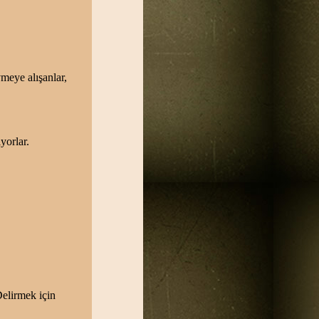
vmeye alışanlar,
yorlar.
elirmek için