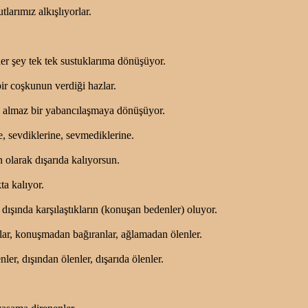
larımız alkışlıyorlar.
r şey tek tek sustuklarıma dönüşüyor.
r coşkunun verdiği hazlar.
l almaz bir yabancılaşmaya dönüşüyor.
, sevdiklerine, sevmediklerine.
olarak dışarıda kalıyorsun.
a kalıyor.
şında karşılaştıkların (konuşan bedenler) oluyor.
r, konuşmadan bağıranlar, ağlamadan ölenler.
nler, dışından ölenler, dışarıda ölenler.