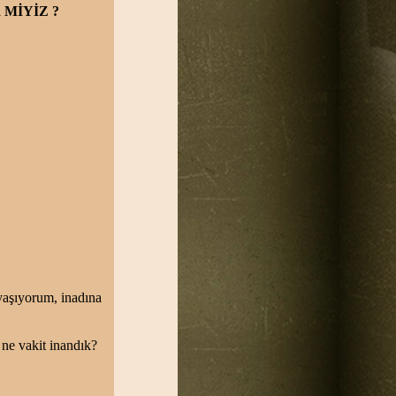
MİYİZ ?
aşıyorum, inadına
ne vakit inandık?