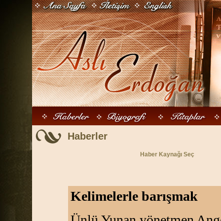
Haberler
Haber Kaynağı Seç
Kelimelerle barışmak
Ünlü Yunan yönetmen Angel