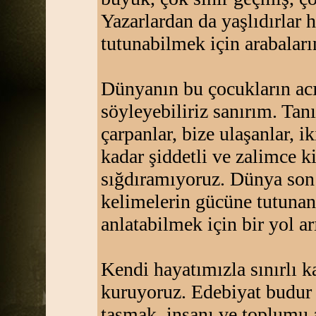
Yazarlardan da yaşlıdırlar 
tutunabilmek için arabaları
Dünyanın bu çocukların acı
söyleyebiliriz sanırım. Ta
çarpanlar, bize ulaşanlar, i
kadar şiddetli ve zalimce k
sığdıramıyoruz. Dünya son 
kelimelerin gücüne tutunan
anlatabilmek için bir yol ar
Kendi hayatımızla sınırlı 
kuruyoruz. Edebiyat budur 
taşmak, insanı ve toplumu