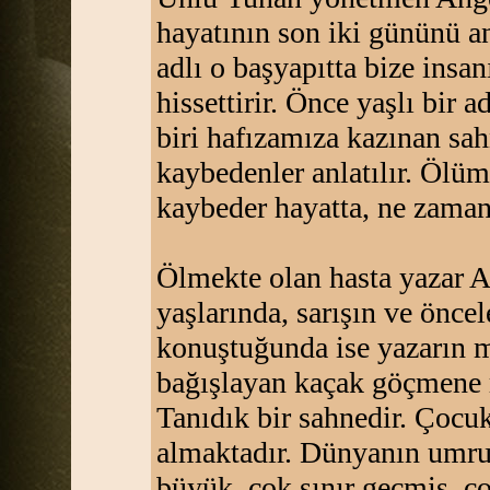
hayatının son iki gününü a
adlı o başyapıtta bize insan
hissettirir. Önce yaşlı bir 
biri hafızamıza kazınan sah
kaybedenler anlatılır. Ölü
kaybeder hayatta, ne zaman
Ölmekte olan hasta yazar Ar
yaşlarında, sarışın ve önce
konuştuğunda ise yazarın 
bağışlayan kaçak göçmene r
Tanıdık bir sahnedir. Çocu
almaktadır. Dünyanın umru
büyük, çok sınır geçmiş, ço