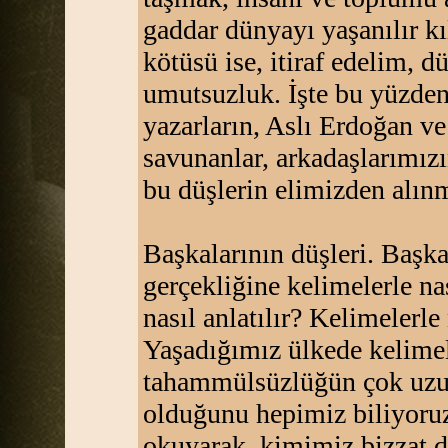
gaddar dünyayı yaşanılır k
kötüsü ise, itiraf edelim, 
umutsuzluk. İşte bu yüzden
yazarların, Aslı Erdoğan 
savunanlar, arkadaşlarımızı
bu düşlerin elimizden alın
Başkalarının düşleri. Başkal
gerçekliğine kelimelerle na
nasıl anlatılır? Kelimelerle 
Yaşadığımız ülkede kelimel
tahammülsüzlüğün çok uzun 
olduğunu hepimiz biliyoruz
okuyarak, kimimiz bizzat 