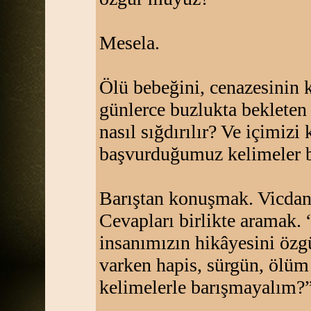
Mesela.
Ölü bebeğini, cenazesinin k
günlerce buzlukta bekleten 
nasıl sığdırılır? Ve içimizi
başvurduğumuz kelimeler ba
Barıştan konuşmak. Vicdanı
Cevapları birlikte aramak. 
insanımızın hikâyesini öz
varken hapis, sürgün, ölüm
kelimelerle barışmayalım?”