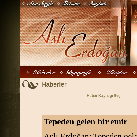
Haberler
Haber Kaynağı Seç
Tepeden gelen bir emir
Aslı Erdoğan: Tepeden gele