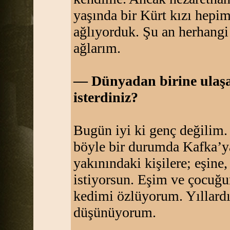
yaşında bir Kürt kızı hepim
ağlıyorduk. Şu an herhangi
ağlarım.
— Dünyadan birine ulaşa
isterdiniz?
Bugün iyi ki genç değilim
böyle bir durumda Kafka’y
yakınındaki kişilere; eşin
istiyorsun. Eşim ve çocuğu
kedimi özlüyorum. Yıllar
düşünüyorum.