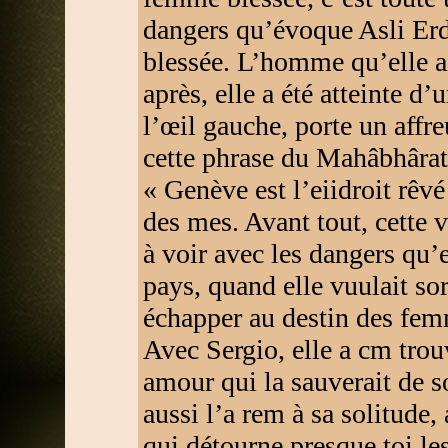
dangers qu’évoque Asli Erd
blessée. L’homme qu’elle ai
après, elle a été atteinte d
l’œil gauche, porte un affr
cette phrase du Mahâbhârata
« Genève est l’eiidroit rêv
des mes. Avant tout, cette v
à voir avec les dangers qu’e
pays, quand elle vuulait sort
échapper au destin des femme
Avec Sergio, elle a cm trou
amour qui la sauverait de s
aussi l’a rem à sa solitude,
qui détourne presque toi les