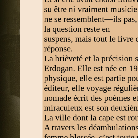
su être ni vraiment musicien
ne se ressemblent—ils pas, 
la question reste en
suspens, mais tout le livre
réponse.
La brièveté et la précision 
Erdogan. Elle est née en 19
physique, elle est partie po
éditeur, elle voyage réguli
nomade écrit des poèmes e
miraculeux est son deuxième
La ville dont la cape est ro
A travers les déambulation
femme blessée, c’est toute u