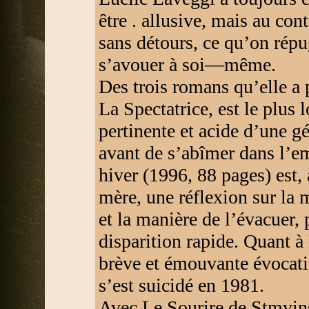
être . allusive, mais au cont
sans détours, ce qu’on répu
s’avouer à soi—même.
Des trois romans qu’elle a 
La Spectatrice, est le plus
pertinente et acide d’une g
avant de s’abîmer dans l’
hiver (1996, 88 pages) est, 
mère, une réflexion sur la 
et la manière de l’évacuer,
disparition rapide. Quant 
brève et émouvante évocati
s’est suicidé en 1981.
Avec Le Sourire de Stmvins/