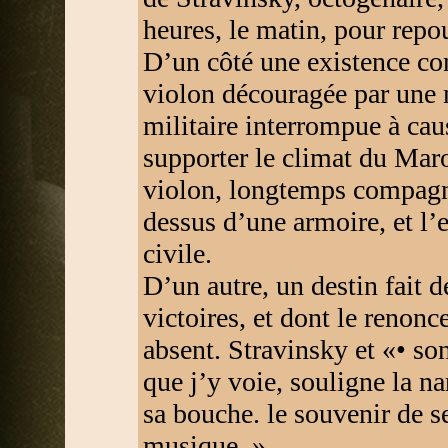
heures, le matin, pour repou
D’un côté une existence con
violon découragée par une m
militaire interrompue à ca
supporter le climat du Maro
violon, longtemps compagn
dessus d’une armoire, et l’
civile.
D’un autre, un destin fait d
victoires, et dont le renonc
absent. Stravinsky et «• son
que j’y voie, souligne la nar
sa bouche. le souvenir de s
musique. »