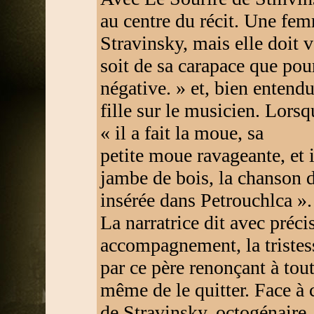
au centre du récit. Une fem
Stravinsky, mais elle doit v
soit de sa carapace que po
négative. » et, bien entendu
fille sur le musicien. Lorsqu
« il a fait la moue, sa
petite moue ravageante, et il
jambe de bois, la chanson 
insérée dans Petrouchlca ».
La narratrice dit avec préci
accompagnement, la tristess
par ce père renonçant à tou
même de le quitter. Face à 
de Stravinsky, octogénaire,