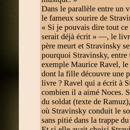
Dans le parallèle entre un 
le fameux sourire de Strav
« Si je pouvais dire tout ce
serait déjà écrit » —, le li
père meurt et Stravinsky se
pourquoi Stravinsky, entre 
exemple Maurice Ravel, le 
dont la fille découvre une 
livre ? Ravel qui a écrit à 
combien il a aimé Noces. S
du soldat (texte de Ramuz), 
où Stravinsky conduit le sol
sans pitié dans la trappe du
Et si elle avait choisi Stra