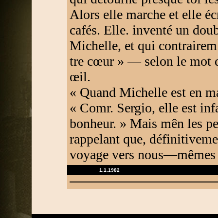
Alors elle marche et elle éc
cafés. Elle. inventé un doub
Michelle, et qui contrairem 
tre cœur » — selon le mot 
œil.
« Quand Michelle est en mar
« Comr. Sergio, elle est in
bonheur. » Mais mên les pe
rappelant que, définitiveme
voyage vers nous—mêmes 
1.1.1982