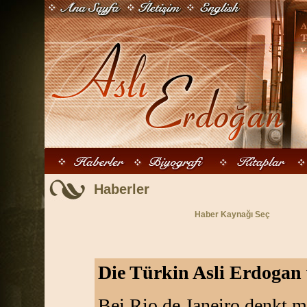
Haberler
Haber Kaynağı Seç
Die Türkin Asli Erdogan 
Bei Rio de Janeiro denkt 