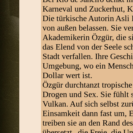
Karneval und Zuckerhut, K
Die türkische Autorin Asli
von außen belassen. Sie ver
Akademikerin Özgür, die si
das Elend von der Seele sch
Stadt verfallen. Ihre Geschi
Umgebung, wo ein Mensche
Dollar wert ist.
Özgür durchtanzt tropische
Drogen und Sex. Sie fühlt 
Vulkan. Auf sich selbst zur
Einsamkeit dann fast um, 
treiben sie an den Rand de
übersetzt „die Freie, die U