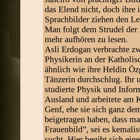
das Elend nicht, doch ihre 
Sprachbilder ziehen den Le
Man folgt dem Strudel der
mehr aufhören zu lesen.
Asli Erdogan verbrachte zwe
Physikerin an der Katholisc
ähnlich wie ihre Heldin Öz
Tänzerin durchschlug. Ihr
studierte Physik und Inform
Ausland und arbeitete am 
Genf, ehe sie sich ganz d
beigetragen haben, dass ma
Frauenbild”, sei es kemalist
sucht. Hier begibt sich ein