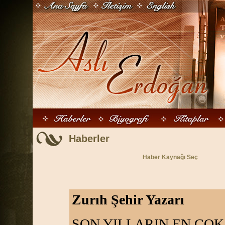
Haberler
Haber Kaynağı Seç
Zurıh Şehir Yazarı
SON YILLARIN EN ÇOK