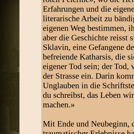
Erfahrungen und die eigene
literarische Arbeit zu bänd
eigenen Weg bestimmen, ihr
aber die Geschichte reisst s
Sklavin, eine Gefangene des
befreiende Katharsis, die s
eigener Tod sein; der Tod, v
der Strasse ein. Darin kom
Unglauben in die Schriftst
du schreibst, das Leben wi
machen.»
Mit Ende und Neubeginn, 
traumatischer Erlebnisse ha