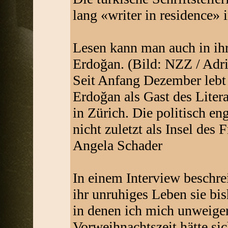
lang «writer in residence» 
Lesen kann man auch in ihr
Erdoğan. (Bild: NZZ / Adri
Seit Anfang Dezember lebt 
Erdoğan als Gast des Lite
in Zürich. Die politisch eng
nicht zuletzt als Insel des 
Angela Schader
In einem Interview beschrei
ihr unruhiges Leben sie bis
in denen ich mich unweigerl
Vorweihnachtszeit hätte sic