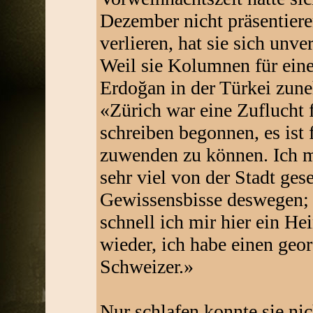
Dezember nicht präsentieren
verlieren, hat sie sich unve
Weil sie Kolumnen für eine
Erdoğan in der Türkei zun
«Zürich war eine Zuflucht f
schreiben begonnen, es ist f
zuwenden zu können. Ich mu
sehr viel von der Stadt ges
Gewissensbisse deswegen; a
schnell ich mir hier ein He
wieder, ich habe einen geo
Schweizer.»
Nur schlafen konnte sie ni