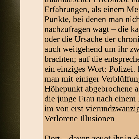
Erfahrungen, als einem Men
Punkte, bei denen man nich
nachzufragen wagt – die kal
oder die Ursache der chro
auch weitgehend um ihr zwe
brachten; auf die entsprec
ein einziges Wort: Polizei.
man mit einiger Verblüffung
Höhepunkt abgebrochene ak
die junge Frau nach einem
im von erst vierundzwanzig
Verlorene Illusionen
Dort – davon zeugt ihr in d