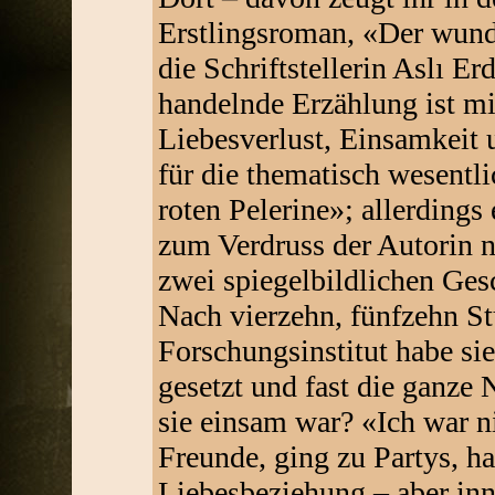
Erstlingsroman, «Der wun
die Schriftstellerin Aslı E
handelnde Erzählung ist mi
Liebesverlust, Einsamkeit 
für die thematisch wesentli
roten Pelerine»; allerdings
zum Verdruss der Autorin nu
zwei spiegelbildlichen Ges
Nach vierzehn, fünfzehn St
Forschungsinstitut habe sie
gesetzt und fast die ganze
sie einsam war? «Ich war ni
Freunde, ging zu Partys, ha
Liebesbeziehung – aber inne