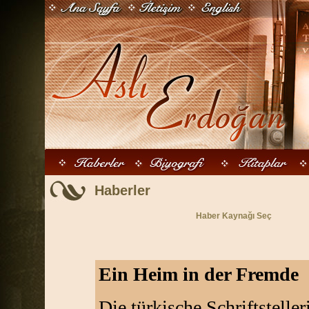
Haberler
Haber Kaynağı Seç
Ein Heim in der Fremde
Die türkische Schriftsteller