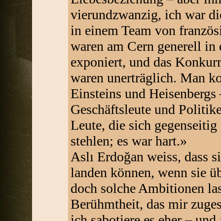
vierundzwanzig, ich war die
in einem Team von französ
waren am Cern generell in
exponiert, und das Konkurr
waren unerträglich. Man ko
Einsteins und Heisenbergs 
Geschäftsleute und Politiker
Leute, die sich gegenseitig
stehlen; es war hart.»
Aslı Erdoğan weiss, dass si
landen können, wenn sie übe
doch solche Ambitionen las
Berühmtheit, das mir zugest
ich sabotiere es eher – und