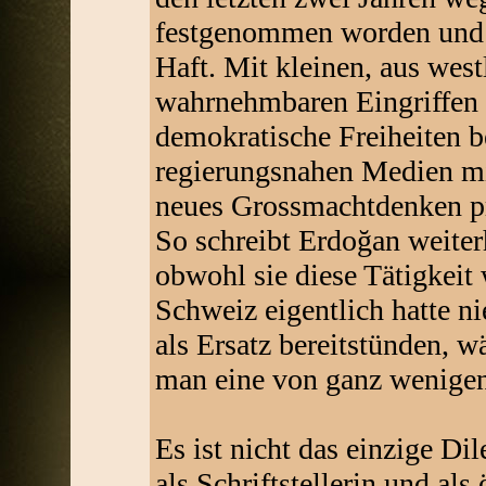
festgenommen worden und s
Haft. Mit kleinen, aus west
wahrnehmbaren Eingriffen 
demokratische Freiheiten be
regierungsnahen Medien mi
neues Grossmachtdenken pr
So schreibt Erdoğan weiter
obwohl sie diese Tätigkeit
Schweiz eigentlich hatte n
als Ersatz bereitstünden, 
man eine von ganz wenigen 
Es ist nicht das einzige D
als Schriftstellerin und als