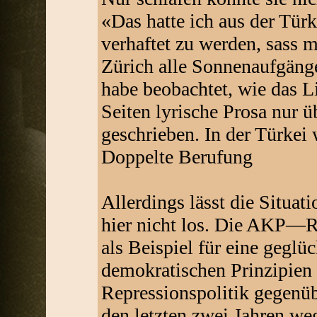
«Das hatte ich aus der Türk
verhaftet zu werden, sass 
Zürich alle Sonnenaufgänge
habe beobachtet, wie das L
Seiten lyrische Prosa nur 
geschrieben. In der Türkei
Doppelte Berufung
Allerdings lässt die Situat
hier nicht los. Die AKP—Re
als Beispiel für eine gegl
demokratischen Prinzipien zi
Repressionspolitik gegenüb
den letzten zwei Jahren weg