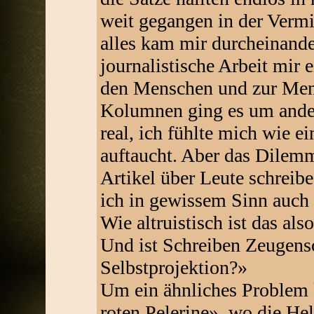
weit gegangen in der Vermi
alles kam mir durcheinander
journalistische Arbeit mir
den Menschen und zur Mens
Kolumnen ging es um andere
real, ich fühlte mich wie e
auftaucht. Aber das Dilemm
Artikel über Leute schreibe
ich in gewissem Sinn auch
Wie altruistisch ist das als
Und ist Schreiben Zeugensch
Selbstprojektion?»
Um ein ähnliches Problem k
roten Pelerine», wo die Hel