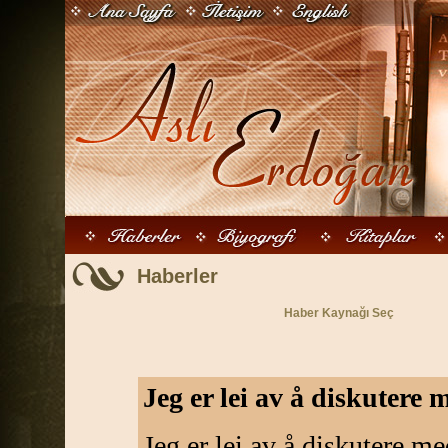
Haberler
Haber Kaynağı Seç
Jeg er lei av å diskutere m
Jeg er lei av å diskutere med