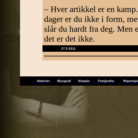
– Hver artikkel er en kamp
dager er du ikke i form, m
slår du hardt fra deg. Men 
det er det ikke.
27.5.2011
Haberler
Biyografi
Kitaplar
Fotoğraflar
Röportajl