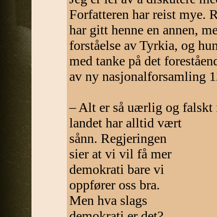
Forfatteren har reist mye. 
har gitt henne en annen, me
forståelse av Tyrkia, og hu
med tanke på det foreståen
av ny nasjonalforsamling 12
– Alt er så uærlig og falskt 
landet har alltid vært
sånn. Regjeringen
sier at vi vil få mer
demokrati bare vi
oppfører oss bra.
Men hva slags
demokrati er det?