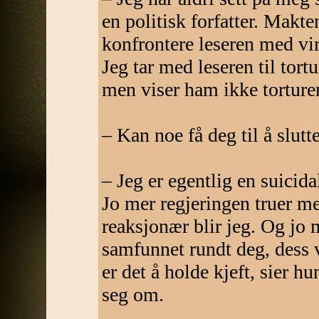
en politisk forfatter. Makte
konfrontere leseren med vi
Jeg tar med leseren til tor
men viser ham ikke torture
– Kan noe få deg til å slutt
– Jeg er egentlig en suicida
Jo mer regjeringen truer m
reaksjonær blir jeg. Og jo
samfunnet rundt deg, dess 
er det å holde kjeft, sier h
seg om.