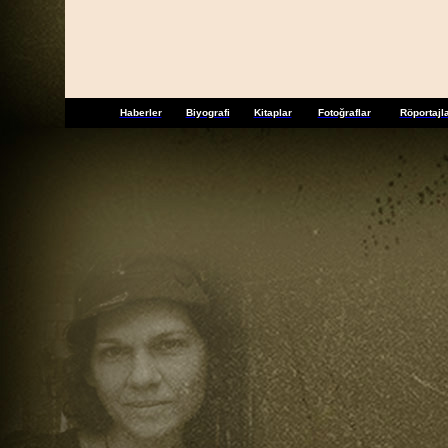
Haberler
Biyografi
Kitaplar
Fotoğraflar
Röportajl