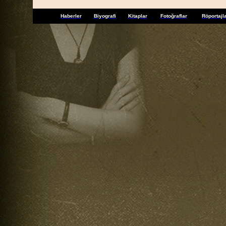
Haberler
Biyografi
Kitaplar
Fotoğraflar
Röportajl