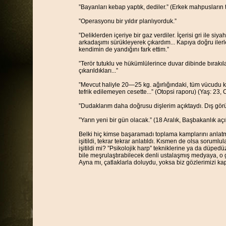
”Bayanları kebap yaptık, dediler.” (Erkek mahpusların t
”Operasyonu bir yıldır planlıyorduk.”
”Deliklerden içeriye bir gaz verdiler. İçerisi gri ile si
arkadaşımı sürükleyerek çıkardım... Kapıya doğru ilerl
kendimin de yandığını fark ettim.”
”Terör tutuklu ve hükümlülerince duvar dibinde bırakıl
çıkarıldıkları...”
”Mevcut haliyle 20—25 kg. ağırlığındaki, tüm vücudu 
tefrik edilemeyen cesette...” (Otopsi raporu) (Yaş: 23, 
”Dudaklarım daha doğrusu dişlerim açıktaydı. Dış gör
”Yarın yeni bir gün olacak.” (18 Aralık, Başbakanlık aç
Belki hiç kimse başaramadı toplama kamplarını anlatma
işitildi, tekrar tekrar anlatıldı. Kısmen de olsa soruml
işitildi mi? ”Psikolojik harp” tekniklerine ya da düped
bile meşrulaştırabilecek denli ustalaşmış medyaya, o g
Ayna mı, çatlaklarla doluydu, yoksa biz gözlerimizi k